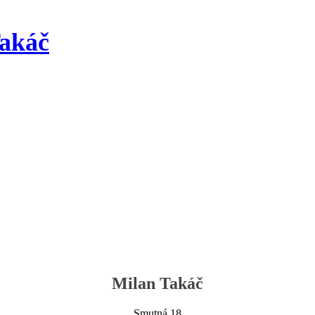
akáč
Milan Takáč
Smutná 18